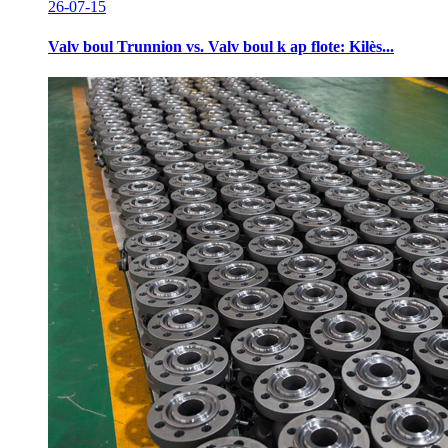
26-07-15
Valv boul Trunnion vs. Valv boul k ap flote: Kilès...