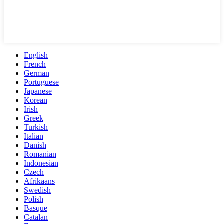
English
French
German
Portuguese
Japanese
Korean
Irish
Greek
Turkish
Italian
Danish
Romanian
Indonesian
Czech
Afrikaans
Swedish
Polish
Basque
Catalan