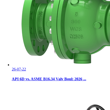
26-07-22
API 6D vs. ASME B16.34 Valv Boul: 2026 ...