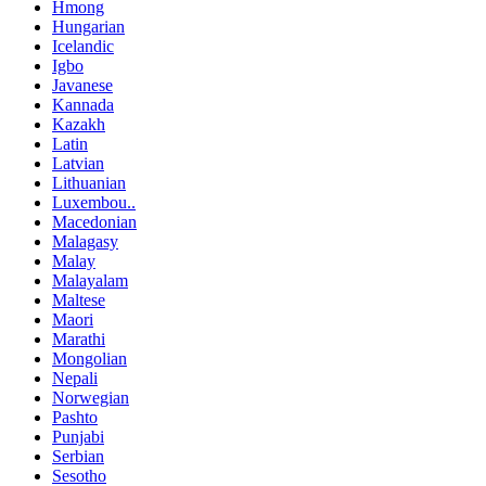
Hmong
Hungarian
Icelandic
Igbo
Javanese
Kannada
Kazakh
Latin
Latvian
Lithuanian
Luxembou..
Macedonian
Malagasy
Malay
Malayalam
Maltese
Maori
Marathi
Mongolian
Nepali
Norwegian
Pashto
Punjabi
Serbian
Sesotho