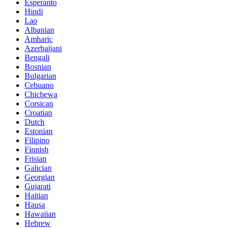
Esperanto
Hindi
Lao
Albanian
Amharic
Azerbaijani
Bengali
Bosnian
Bulgarian
Cebuano
Chichewa
Corsican
Croatian
Dutch
Estonian
Filipino
Finnish
Frisian
Galician
Georgian
Gujarati
Haitian
Hausa
Hawaiian
Hebrew