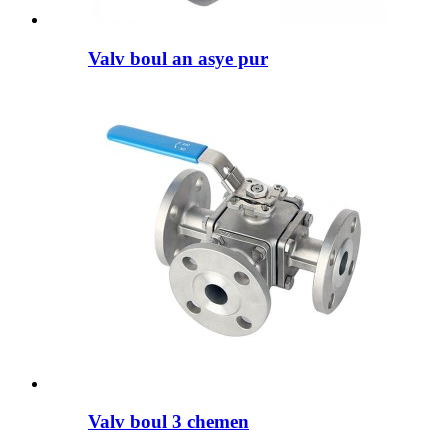
Valv boul an asye pur
Valv boul 3 chemen