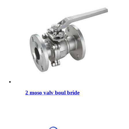
2 moso valv boul bride