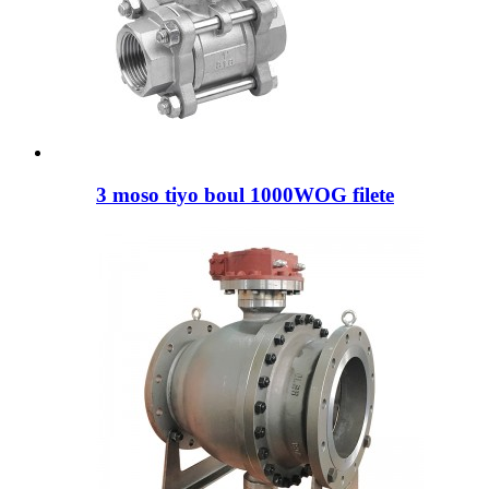
3 moso tiyo boul 1000WOG filete