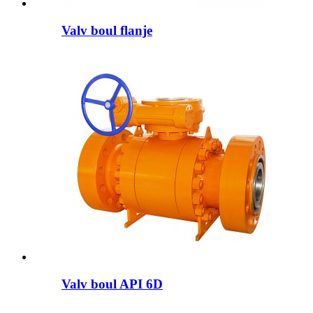
Valv boul flanje
Valv boul API 6D