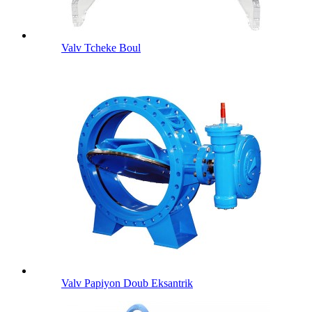
Valv Tcheke Boul
Valv Papiyon Doub Eksantrik