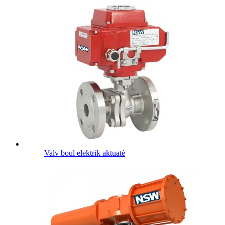
Valv boul elektrik aktuatè