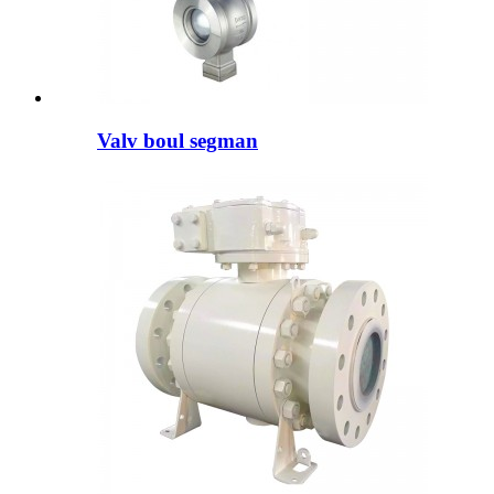
Valv boul segman