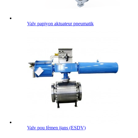
Valv papiyon aktuateur pneumatik
Valv pou fèmen ijans (ESDV)