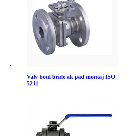
Valv boul bride ak pad montaj ISO
5211