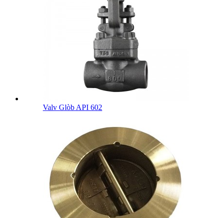
Valv Glòb API 602