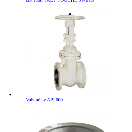
BS 1868 VALV TOUCHE SWING
Valv pòtay API 600