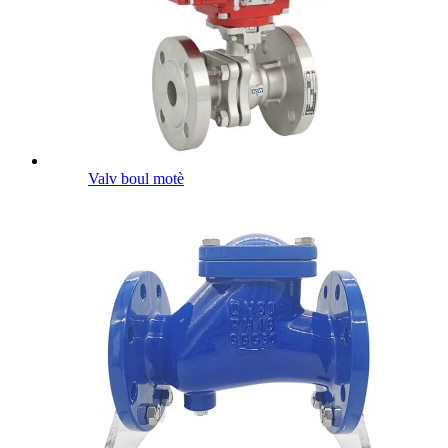
Valv boul motè