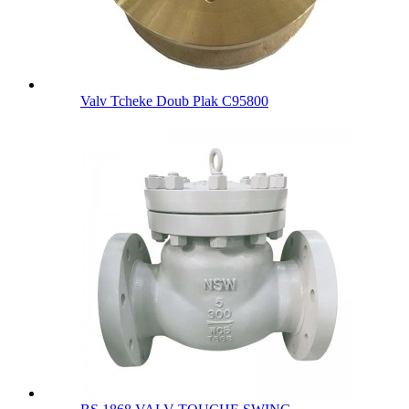
Valv Tcheke Doub Plak C95800