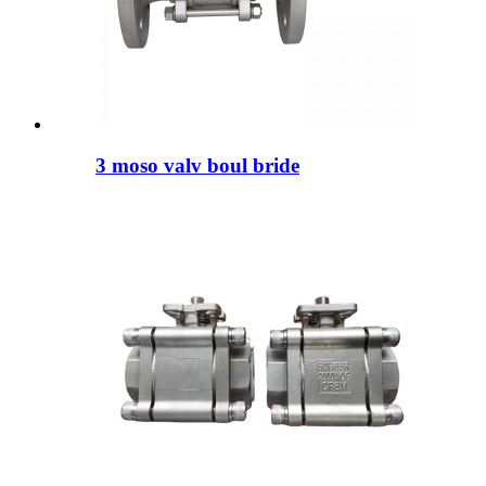
3 moso valv boul bride