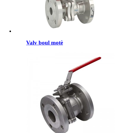
Valv boul motè