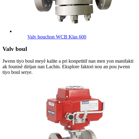
Valv bouchon WCB Klas 600
Valv boul
Jwenn tiyo boul meyè kalite a pri konpetitif nan men yon manifakti
ak founisè dirijan nan Lachin. Eksplore faktori nou an pou jwenn
tiyo boul serye.