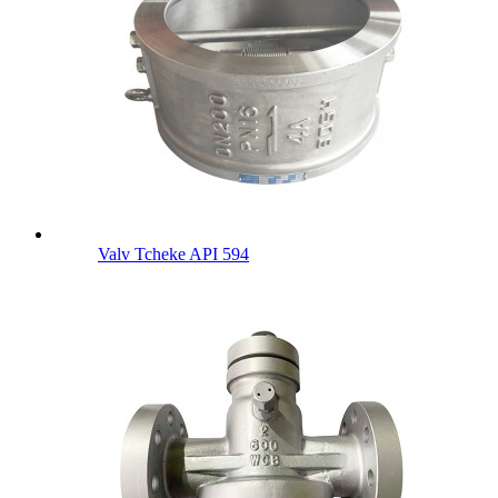
Valv Tcheke API 594