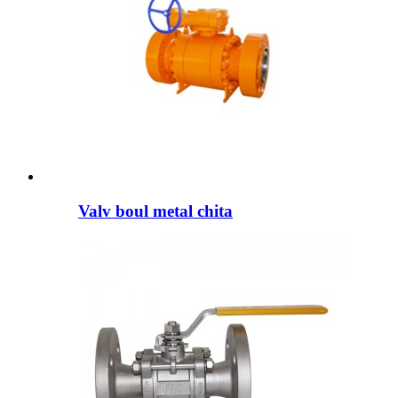
Valv boul metal chita