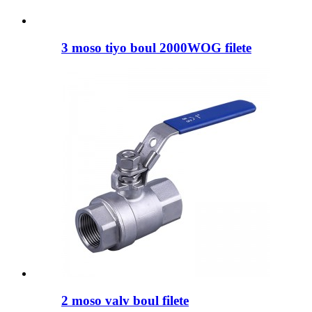
3 moso tiyo boul 2000WOG filete
2 moso valv boul filete