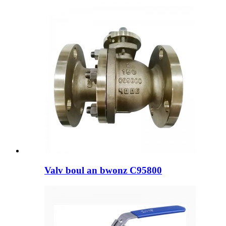
Valv boul an bwonz C95800