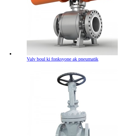
Valv boul ki fonksyone ak pneumatik