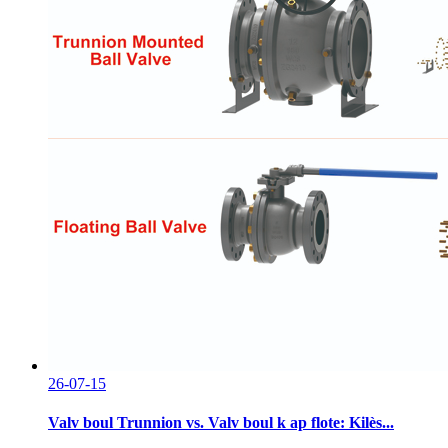
26-07-15
Valv boul Trunnion vs. Valv boul k ap flote: Kilès...