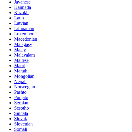
Javanese
Kannada
Kazakh
Latin
Latvian
Lithuanian
Luxembou..
Macedonian
Malagasy
Malay
Malayalam
Maltese
Maori
Marathi
Mongolian
Nepali
Norwegian
Pashto
Punjabi
Serbian
Sesotho
Sinhala
Slovak
Slovenian
Somali