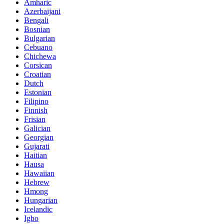
Amharic
Azerbaijani
Bengali
Bosnian
Bulgarian
Cebuano
Chichewa
Corsican
Croatian
Dutch
Estonian
Filipino
Finnish
Frisian
Galician
Georgian
Gujarati
Haitian
Hausa
Hawaiian
Hebrew
Hmong
Hungarian
Icelandic
Igbo