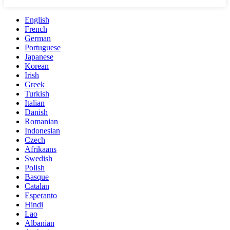
English
French
German
Portuguese
Japanese
Korean
Irish
Greek
Turkish
Italian
Danish
Romanian
Indonesian
Czech
Afrikaans
Swedish
Polish
Basque
Catalan
Esperanto
Hindi
Lao
Albanian