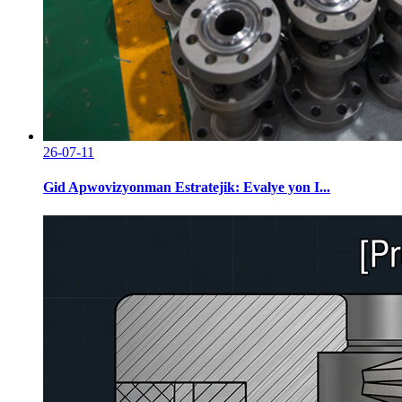
26-07-11
Gid Apwovizyonman Estratejik: Evalye yon I...