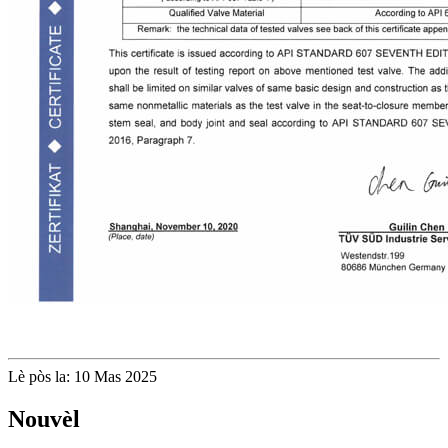
Lè pòs la: 10 Mas 2025
Nouvèl