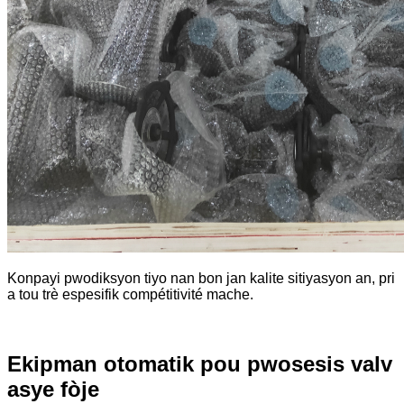
Konpayi pwodiksyon tiyo nan bon jan kalite sitiyasyon an, pri
a tou trè espesifik compétitivité mache.
Ekipman otomatik pou pwosesis valv
asye fòje