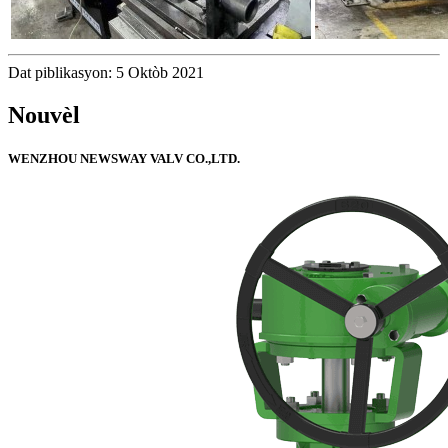
Dat piblikasyon: 5 Oktòb 2021
Nouvèl
WENZHOU NEWSWAY VALV CO.,LTD.