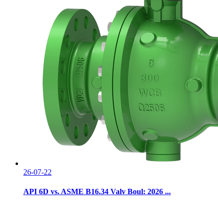
26-07-22
API 6D vs. ASME B16.34 Valv Boul: 2026 ...