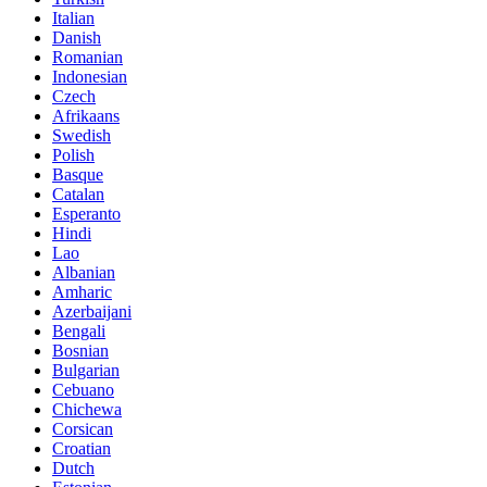
Italian
Danish
Romanian
Indonesian
Czech
Afrikaans
Swedish
Polish
Basque
Catalan
Esperanto
Hindi
Lao
Albanian
Amharic
Azerbaijani
Bengali
Bosnian
Bulgarian
Cebuano
Chichewa
Corsican
Croatian
Dutch