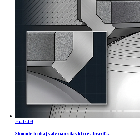
26-07-09
Simonte blokaj valv nan sifas ki trè abrazif...