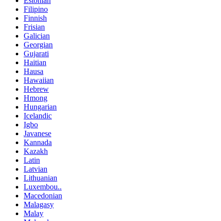
Estonian
Filipino
Finnish
Frisian
Galician
Georgian
Gujarati
Haitian
Hausa
Hawaiian
Hebrew
Hmong
Hungarian
Icelandic
Igbo
Javanese
Kannada
Kazakh
Latin
Latvian
Lithuanian
Luxembou..
Macedonian
Malagasy
Malay