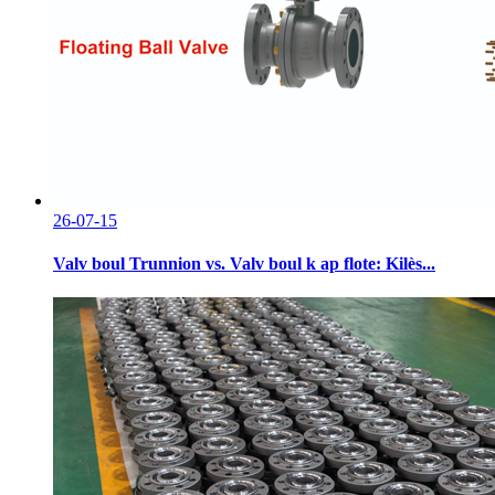
26-07-15
Valv boul Trunnion vs. Valv boul k ap flote: Kilès...