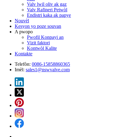
Valv lwil oliv ak gaz
Valv Rafineri Petwòl
Endistri kaka ak papye
Nouvèl
Kesyon yo poze souvan
A pwopo
Pwofil Konpayi an
Vizit faktori
Kontwòl Kalite
Kontakte
Telefòn:
0086-15858860365
Imèl:
sales1@nswvalve.com