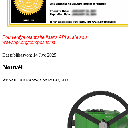
Pou verifye otantisite lisans API a, ale sou
www.api.org/compositelist
Dat piblikasyon: 14 Jiyè 2025
Nouvèl
WENZHOU NEWSWAY VALV CO.,LTD.